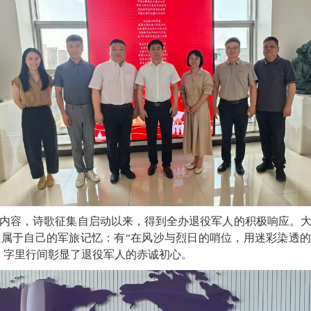
内容，诗歌征集自启动以来，得到全办退役军人的积极响应。
独属于自己的军旅记忆：有
“
在风沙与烈日的哨位，用迷彩染透
，字里行间彰显了退役军人的赤诚初心。