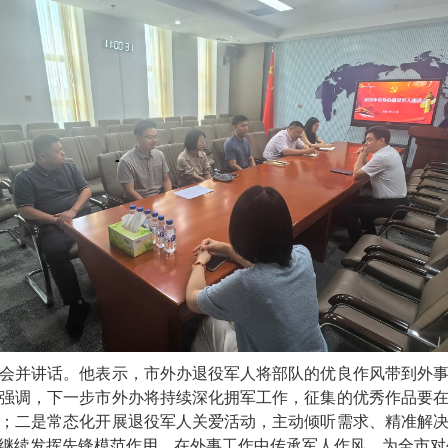
会并讲话。他表示，市外办退役军人将部队的优良作风带到外
强调，下一步市外办将持续深化拥军工作，征集的优秀作品要
；二是常态化开展退役军人关爱活动，主动倾听需求、精准解
继续发挥先锋模范作用，在外事工作中传承军人作风，为全市对