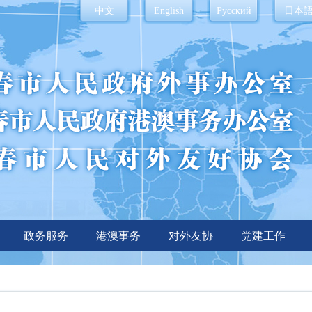
中文
English
Русский
日本
政务服务
港澳事务
对外友协
党建工作