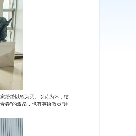
大家纷纷以笔为刃、以诗为怀，结
的青春
”
的激昂，也有英语教员
“
用