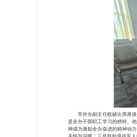
市外办副主任欧硕出席座谈
是全办干部职工学习的榜样。他
神成为激励全办奋进的精神动力
关怀与温暖；三是鼓励退役军人