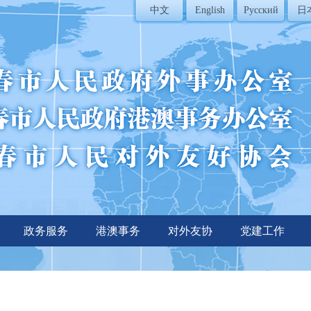
中文
English
Русский
日
政务服务
港澳事务
对外友协
党建工作