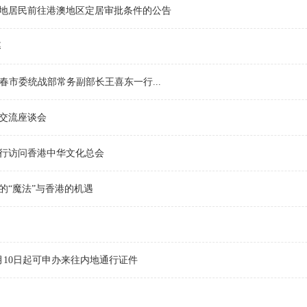
地居民前往港澳地区定居审批条件的公告
幕
长春市委统战部常务副部长王喜东一行...
交流座谈会
行访问香港中华文化总会
的“魔法”与香港的机遇
月10日起可申办来往内地通行证件