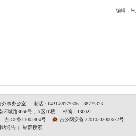
编辑：朱思
府外事办公室
电话：0431-88775306，88775323
环城路3066号，A区10楼
邮编：130022
吉ICP备11002904号
吉公网安备 22010202000672号
网站通告
|
站群搜索