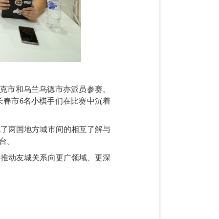
克市和乌兰乌德市亦派员参赛。
长春
市
6名小棋手们在比赛中沉着
化了两国地方城市间的相互了解与
台。
，推动友城关系向更广领域、更深