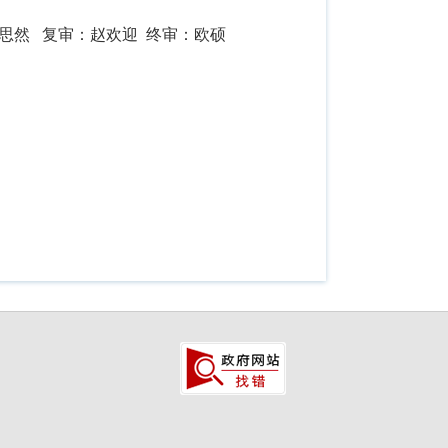
然 复审：赵欢迎 终审：欧硕