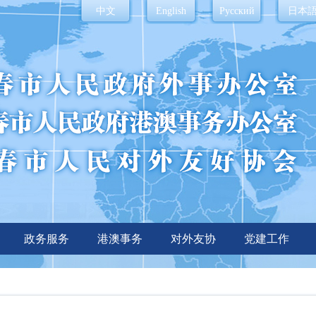
中文
English
Русский
日本
政务服务
港澳事务
对外友协
党建工作