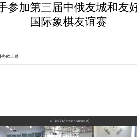
手参加第三届中俄友城和友
国际象棋友谊赛
外办欧非处