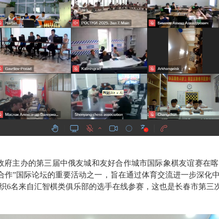
市政府主办的第三届中俄友城和友好合作城市国际象棋友谊赛在
利合作”国际论坛的重要活动之一，旨在通过体育交流进一步深化
织
6名来自汇智棋类俱乐部的选手在线参赛，这也是
长春
市第三