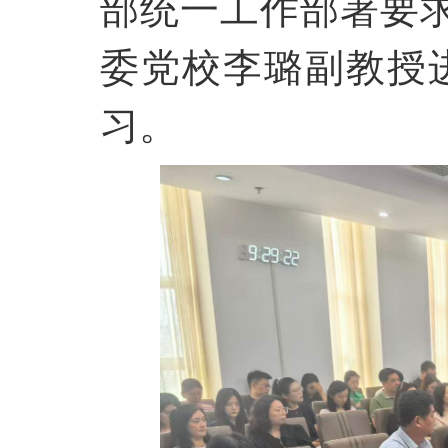
部统一工作部署要
委党校李璐副教授
习。