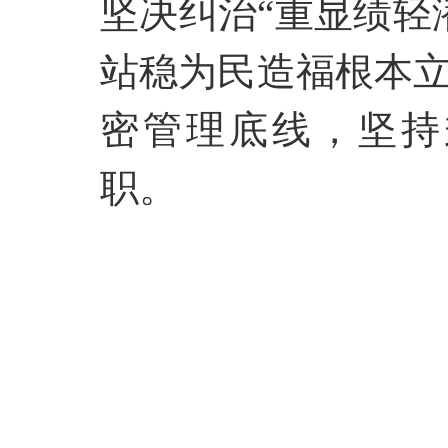
坚决纠治
“重显绩轻
站稳为民造福根本
密管理底线，坚持
职。