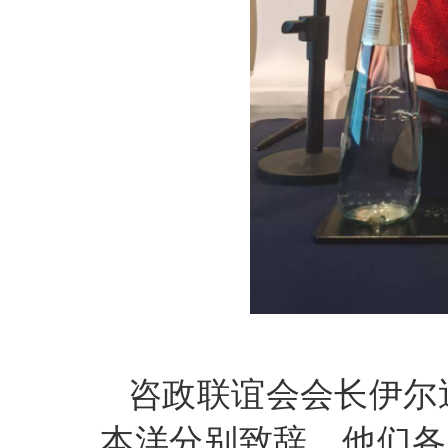
咨政联谊会会长伊尔
本洋分别致辞，他们各