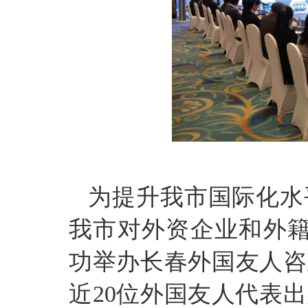
为提升我市国际化水
我市对外资企业和外
功举办长春外国友人咨
近
20
位外国友人代表出