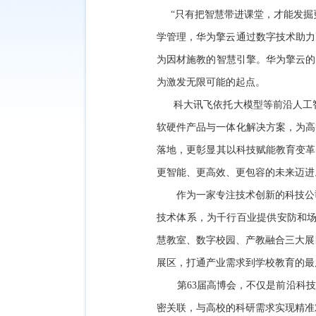
“只有把智慧带进课堂，才能发掘更
学管理，华为擎云通过数字技术助力
为因材施教的智慧引擎。华为擎云的
为激发无限可能的起点。
科大讯飞依托大模型等前沿人工智能
软硬件产品与一体化解决方案，为高
落地，更彰显其以科技赋能教育变革
更智能、更高效、更包容的未来迈进
作为一家专注技术创新的科技公司，
技术体系，为千行百业提供安防和场
慧教室、数字校园、产教融合三大展
展区，打通产业需求到学校教育的最
第63届高博会，不仅是前沿科技成
密关联，与高校的科研需求实现精准