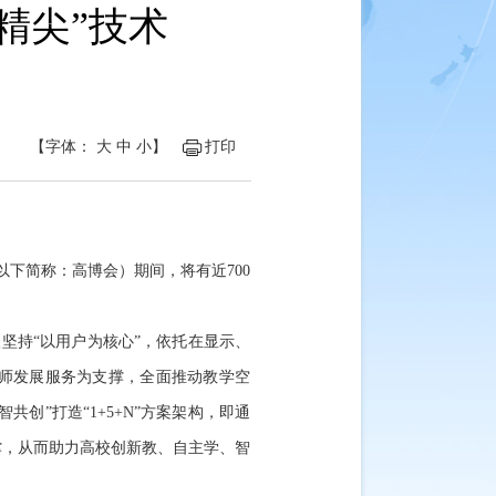
精尖”技术
【字体：
大
中
小
】
打印
下简称：高博会）期间，将有近700
坚持“以用户为核心”，依托在显示、
师发展服务为支撑，全面推动教学空
创”打造“1+5+N”方案架构，即通
撑，从而助力高校创新教、自主学、智