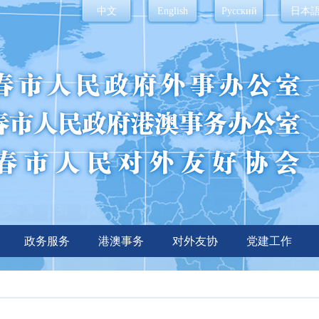
中文
English
Русский
日本
政务服务
港澳事务
对外友协
党建工作