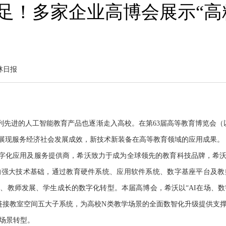
足！多家企业高博会展示“高
林日报
进的人工智能教育产品也逐渐走入高校。在第63届高等教育博览会（以
，展现服务经济社会发展成效，新技术新装备在高等教育领域的应用成果。
字化应用及服务提供商，希沃致力于成为全球领先的教育科技品牌，希沃
的强大技术基础，通过教育硬件系统、应用软件系统、数字基座平台及教
教师发展、学生成长的数字化转型。本届高博会，希沃以“AI在场、数智共
链接教室空间五大子系统，为高校N类教学场景的全面数智化升级提供支
场景转型。