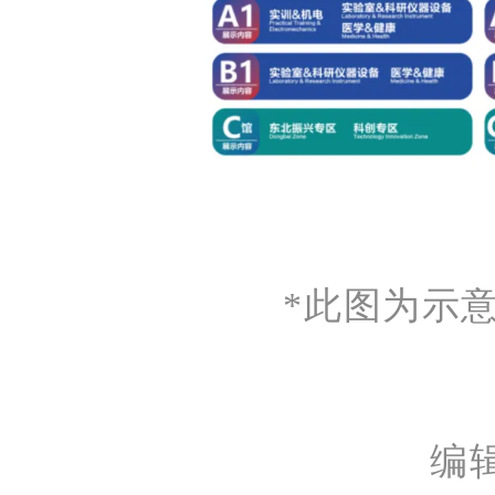
*此图为示
编