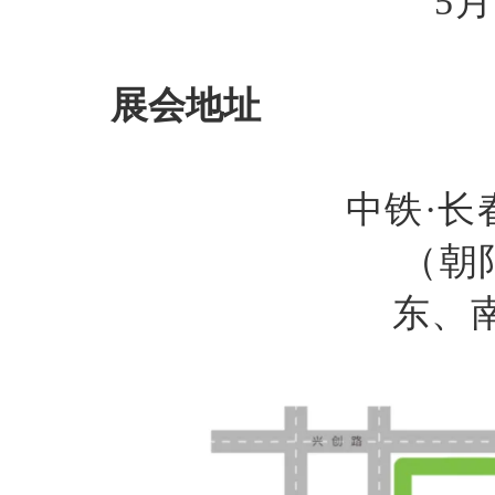
5月
展会地址
中铁
·
（朝
东、