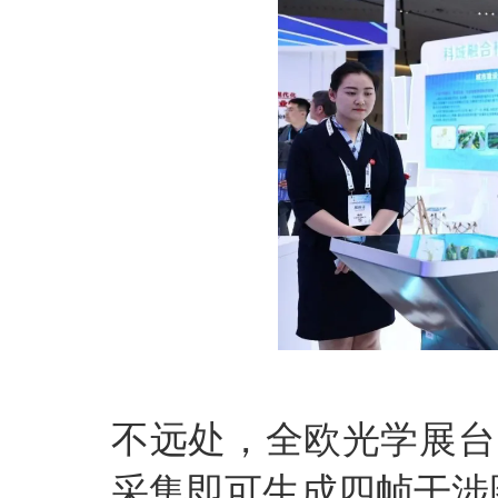
不远处，全欧光学展台
采集即可生成四帧干涉