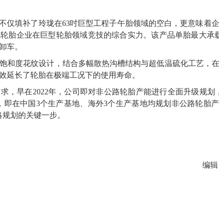
3轮胎，不仅填补了玲珑在63吋巨型工程子午胎领域的空白，更意味
轮胎企业在巨型轮胎领域竞技的综合实力。该产品单胎最大承载
自卸车。
饱和度花纹设计，结合多幅散热沟槽结构与超低温硫化工艺，
效延长了轮胎在极端工况下的使用寿命。
需求，早在
2022年，公司即对非公路轮胎产能进行全面升级规划，
局，即在中国3个生产基地、海外3个生产基地均规划非公路轮胎产能。
战略规划的关键一步。
编辑