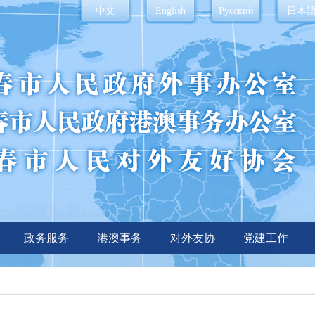
中文
English
Русский
日本
政务服务
港澳事务
对外友协
党建工作