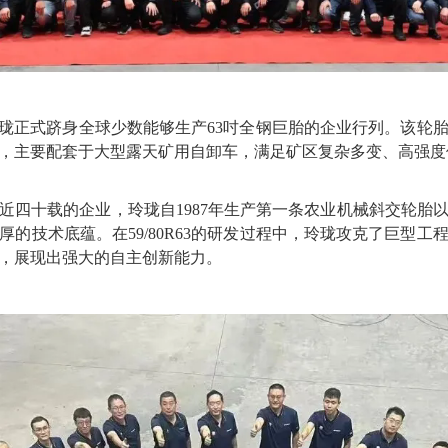
志着玲珑正式跻身全球少数能够生产63吋全钢巨胎的企业行列。该轮
，主要配套于大型露天矿用自卸车，满足矿区复杂多变、高强度
近四十载的企业，玲珑自
1987年生产第一条农业机械斜交轮胎
的技术底蕴。在59/80R63的研发过程中，玲珑攻克了巨型
，展现出强大的自主创新能力。