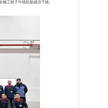
巨型全钢工程子午线轮胎成功下线。