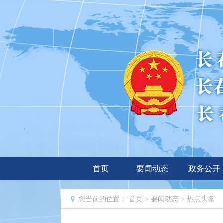
首页
要闻动态
政务公开
您当前的位置：
首页
>
要闻动态
>
热点头条