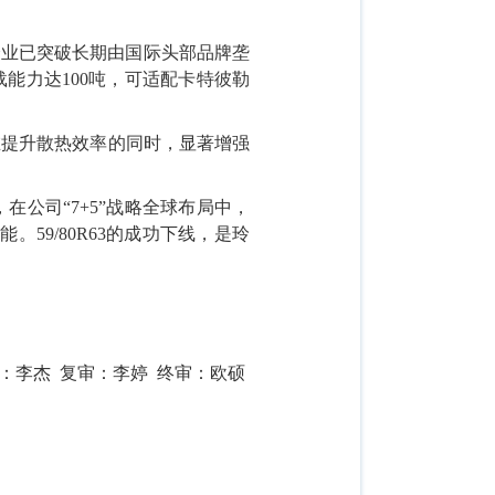
着企业已突破长期由国际头部品牌垄
能力达100吨，可适配卡特彼勒
在提升散热效率的同时，显著增强
在公司“7+5”战略全球布局中，
59/80R63的成功下线，是玲
：李杰 复审：李婷 终审：欧硕