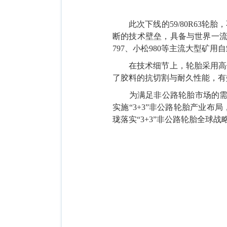
此次下线的
59/80R6
断的技术壁垒，具备与世界一流
797、小松980等主流大型矿用
在技术细节上，轮胎采用高
了胶料的抗切割与耐久性能，有
为满足非公路轮胎市场的
实施“3+3”非公路轮胎产业布
珑落实“3+3”非公路轮胎全球