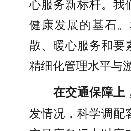
心服务新标杆。我
健康发展的基石。
散、暖心服务和要
精细化管理水平与
在交通保障上
发情况，科学调配