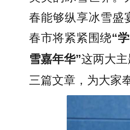
春能够纵享冰雪盛
春市将紧紧围绕
“
这两大主
雪嘉年华”
三篇文章，为大家