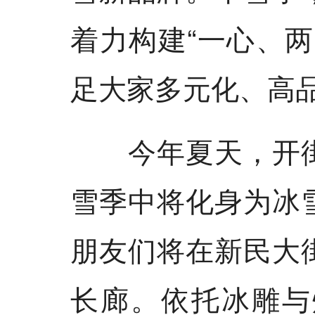
着力构建“一心、
足大家多元化、高
今年夏天，开街
雪季中将化身为冰
朋友们将在新民大
长廊。依托冰雕与