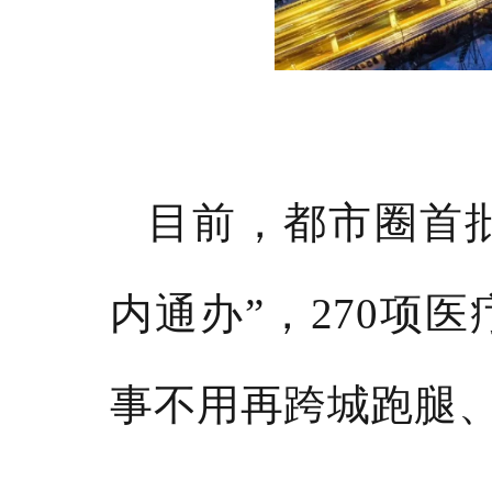
目前，都市圈首
内通办”，270项
事不用再跨城跑腿