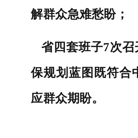
解群众急难愁盼；
省四套班子
7次
保规划蓝图既符合
应群众期盼。