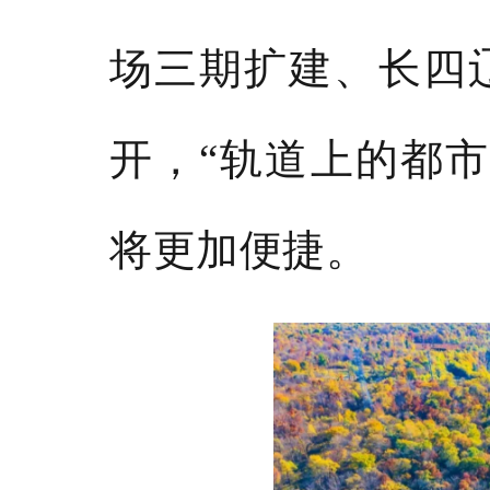
场三期扩建、长四
开，
“轨道上的都
将更加便捷。