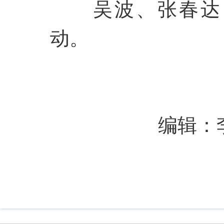
吴波、张春达
动。
编辑：