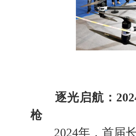
逐光启航：
2
枪
2024年，首