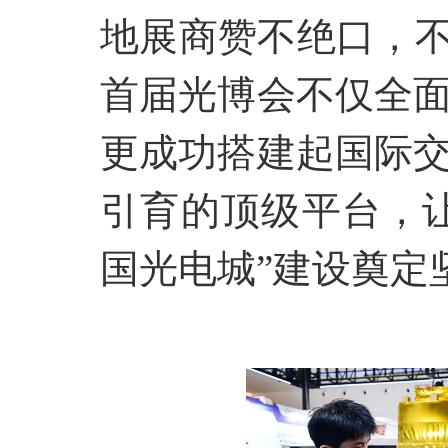
地展商赞不绝口，
首届光博会不仅全
更成功搭建起国际
引育的顶级平台，让
国光电城”建设奠定