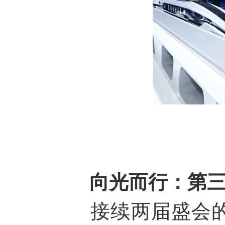
向光而行：第
接续两届盛会