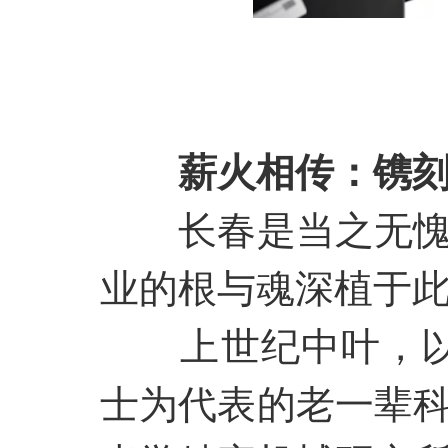
薪火相传：镌
长春是当之无
业的根与魂深植于
上世纪中叶，
士为代表的老一辈