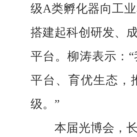
级A类孵化器向工
搭建起科创研发、
平台。柳涛表示：
平台、育优生态，
级。”
本届光博会，