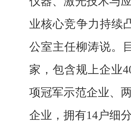
仪器、激光技术与
业核心竞争力持续
公室主任柳涛说。目
家，包含规上企业4
项冠军示范企业、
企业，拥有14户细