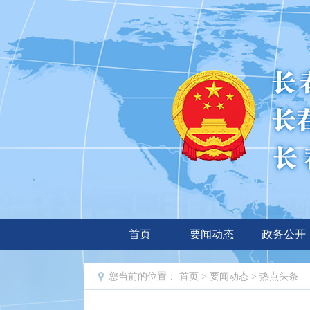
首页
要闻动态
政务公开
您当前的位置：
首页
>
要闻动态
>
热点头条