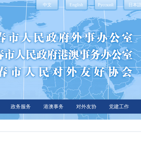
中文
English
Русский
日本
政务服务
港澳事务
对外友协
党建工作