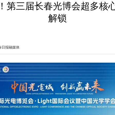
！第三届长春光博会超多核
解锁
春日报融媒体