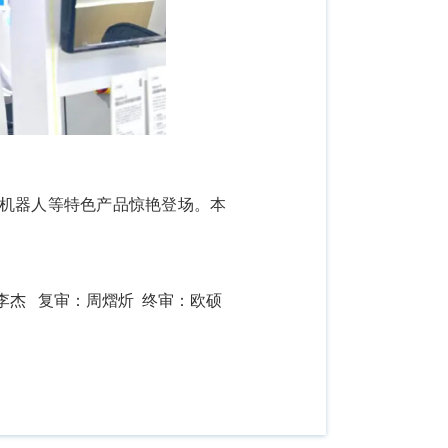
旅机器人等特色产品惊艳登场。本
李杰 复审：周熠炘 终审：欧硕