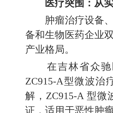
医疗突围：从
肿瘤治疗设备
备和生物医药企业
产业格局。
在吉林省众驰
ZC915-A型微
解，ZC915-A 
证，适用于恶性肿