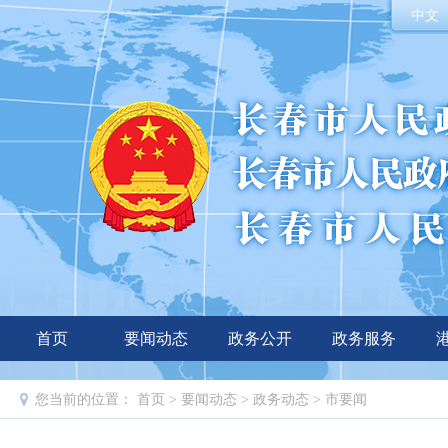
中文
首页
要闻动态
政务公开
政务服务
您当前的位置：
首页
>
要闻动态
>
政务动态
>
市要闻