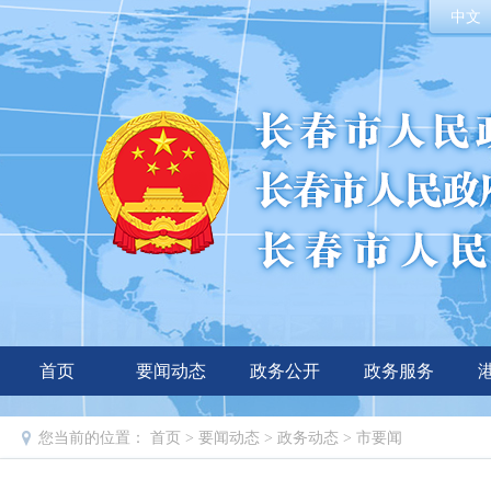
中文
首页
要闻动态
政务公开
政务服务
您当前的位置：
首页
>
要闻动态
>
政务动态
>
市要闻