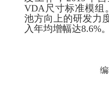
VDA尺寸标准模
池方向上的研发力
入年均增幅达8.6%
编