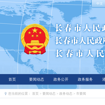
中文
首页
要闻动态
政务公开
政务服务
您当前的位置：
首页
>
要闻动态
>
政务动态
>
市要闻