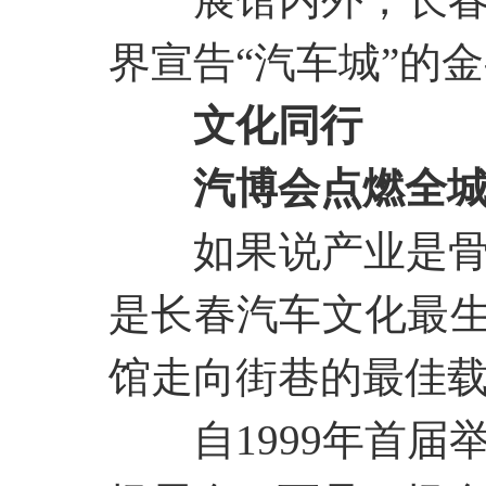
界宣告
“汽车城”的
文化同行
汽博会点燃全
如果说产业是
是长春汽车文化最
馆走向街巷的最佳
自
1999年首