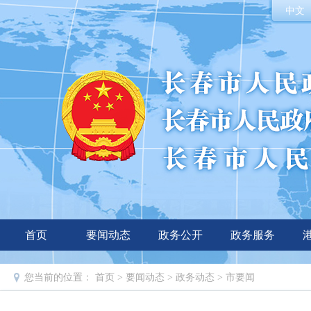
中文
首页
要闻动态
政务公开
政务服务
您当前的位置：
首页
>
要闻动态
>
政务动态
>
市要闻