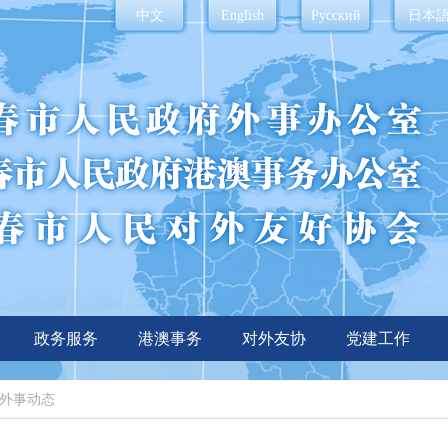
中文
English
Русский
日本
政务服务
港澳事务
对外友协
党建工作
外事动态