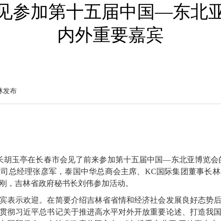
见参加第十五届中国—东北
内外重要嘉宾
林发布
省长胡玉亭在长春市会见了前来参加第十五届中国—东北亚博览会
司总经理张彦军，泰国中华总商会主席、KC国际集团董事长
刚，吉林省政府秘书长刘伟参加活动。
宾表示欢迎。在简要介绍吉林省省情和经济社会发展良好态势
贯彻习近平总书记关于推进高水平对外开放重要论述、打造我