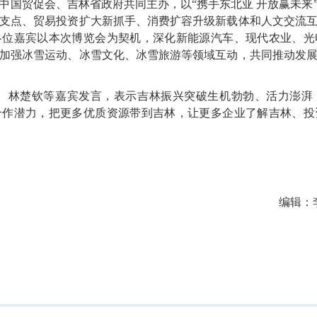
中国贸促会、吉林省政府共同主办，以“携手东北亚 开放赢未来
支点、贸易投资扩大新抓手、消费扩容升级新载体和人文交流
各位嘉宾以本次博览会为契机，深化新能源汽车、现代农业、光
加强冰雪运动、冰雪文化、冰雪旅游等领域互动，共同推动发
军、林楚钦等嘉宾发言，表示吉林振兴突破生机勃勃、活力澎湃
合作潜力，把更多优质资源带到吉林，让更多企业了解吉林、投
编辑：