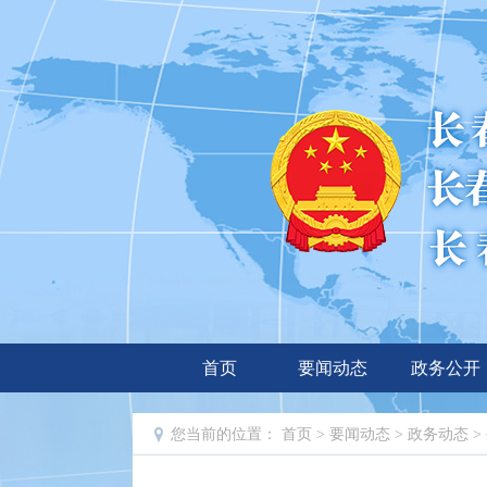
首页
要闻动态
政务公开
您当前的位置：
首页
>
要闻动态
>
政务动态
>