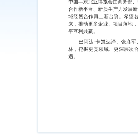
中国—东北亚博览会由商务部、
合作新平台、新质生产力发展新
域经贸合作再上新台阶。希望
来，推动更多企业、项目落地，
平互利共赢。
巴阿达
·卡岚达泽、张彦
林，挖掘更宽领域、更深层次
遇。