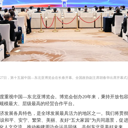
月27日，第十五届中国—东北亚博览会在长春开幕。全国政协副主席胡春华出席开幕式
度重视中国
—东北亚博览会。博览会创办20年来，秉持开放包
规模最大、层级最高的经贸合作平台。
济发展各具特色，是全球发展最具活力的地区之一。我们将贯
设和平、安宁、繁荣、美丽、友好
“五大家园”为共同愿景，促
化人文交流，推动构建周边命运共同体，共创东北亚美好未来。