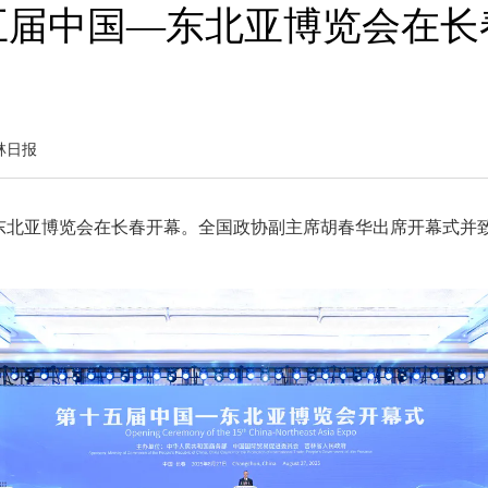
五届中国—东北亚博览会在长
林日报
—东北亚博览会在长春开幕。全国政协副主席胡春华出席开幕式并