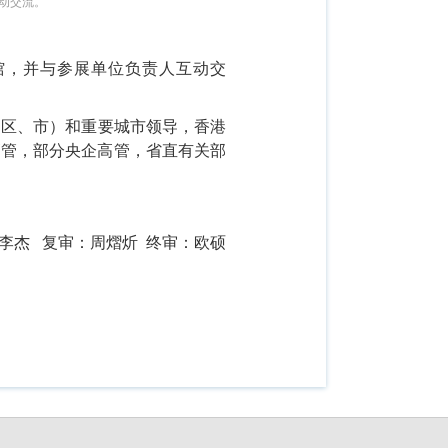
动交流。
馆，并与参展单位负责人互动交
（区、市）和重要城市领导，香港
业高管，部分央企高管，省直有关部
李杰 复审：周熠炘 终审：欧硕