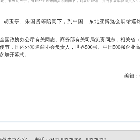
书记、省长胡玉亭，省政协主席朱国贤等陪同下，到展馆巡馆，并与参展单位负责人互
、胡玉亭、朱国贤等陪同下，到中国
—东北亚博览会展馆巡
全国政协办公厅有关同志、商务部有关司局负责同志，相关省
使节，国内外知名商协会负责人，世界
500强、中国500强企
参加开幕式。
编辑：
府外事办公室
电话：0431-88775306，88775323