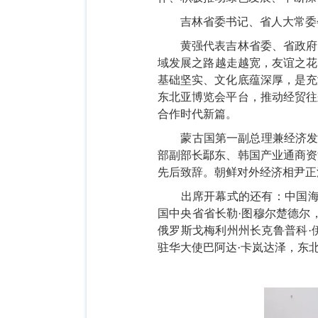
吉林省委书记、省人大常委
黄强代表吉林省委、省政府
域发展之路越走越宽，友谊之花
基础坚实、文化底蕴深厚，是充
东北亚博览会平台，推动经贸往
合作时代新篇。
蒙古国第一副总理兼经济
部副部长鄢东、韩国产业通商资
先后致辞。朝鲜对外经济相尹正
出席开幕式的还有：中国
国中央省省长勒·图穆尔楚德尔
俄罗斯戈梅利州州长克鲁普科·
驻华大使巴阿达·卡岚达泽，东