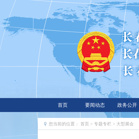
首页
要闻动态
政务公开
您当前的位置：
首页
>
专题专栏
>
大型展会