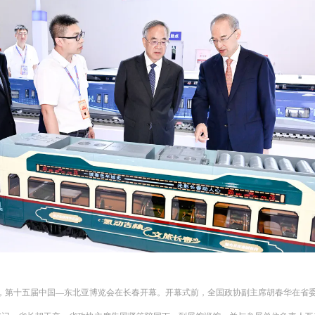
日，第十五届中国—东北亚博览会在长春开幕。开幕式前，全国政协副主席胡春华在省