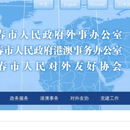
中文
English
Русский
日本
政务服务
港澳事务
对外友协
党建工作