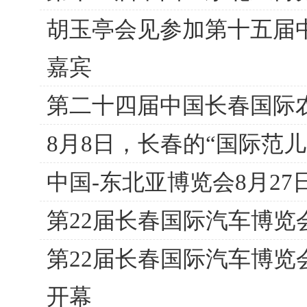
胡玉亭会见参加第十五届
嘉宾
第二十四届中国长春国际农
8月8日，长春的“国际范儿
中国-东北亚博览会8月27
第22届长春国际汽车博览
第22届长春国际汽车博览
开幕